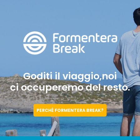
Goditi il viaggio,noi
ci occuperemo del resto.
PERCHÉ FORMENTERA BREAK?