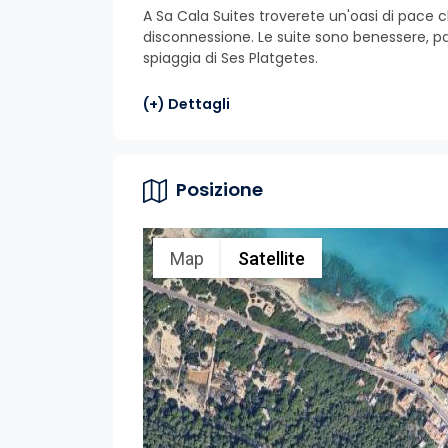
A Sa Cala Suites troverete un'oasi di pace ch
disconnessione. Le suite sono benessere, paes
spiaggia di Ses Platgetes.
(+) Dettagli
Posizione
Map
Satellite