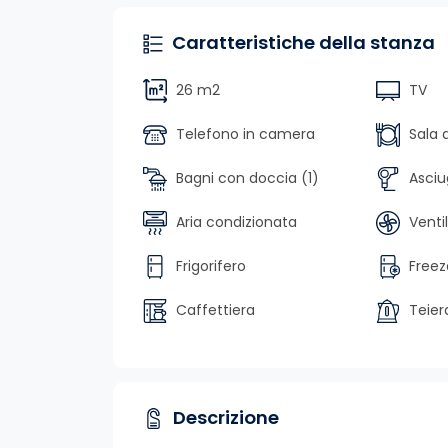
Caratteristiche della stanza
26 m2
TV
Telefono in camera
Sala 
Bagni con doccia (1)
Asciu
Aria condizionata
Venti
Frigorifero
Freez
Caffettiera
Teier
Descrizione