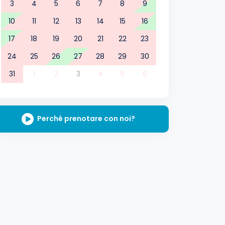
3
4
5
6
7
8
9
10
11
12
13
14
15
16
17
18
19
20
21
22
23
24
25
26
27
28
29
30
31
1
2
3
4
5
6
Perché prenotare con noi?