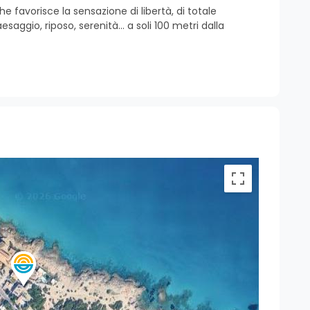
e favorisce la sensazione di libertà, di totale
aggio, riposo, serenità... a soli 100 metri dalla