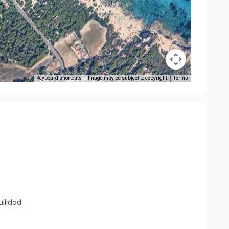
Keyboard shortcuts
Image may be subject to copyright
Terms
ilidad