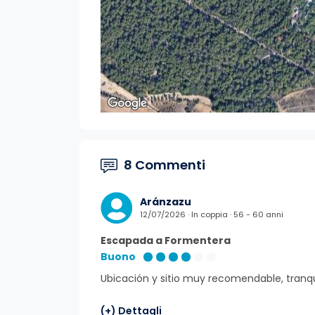
8 Commenti
Aránzazu
12/07/2026 · In coppia · 56 - 60 anni
Escapada a Formentera
Buono
Ubicación y sitio muy recomendable, tranqu
(+) Dettagli