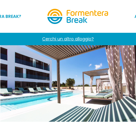
RA BREAK?
Cerchi un altro alloggio?