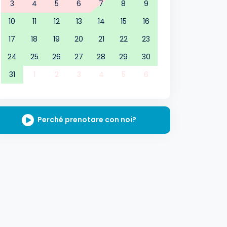
3
4
5
6
7
8
9
10
11
12
13
14
15
16
17
18
19
20
21
22
23
24
25
26
27
28
29
30
31
1
2
3
4
5
6
Perché prenotare con noi?