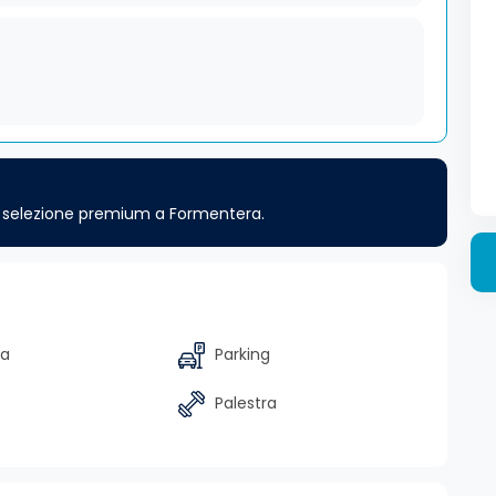
ra selezione premium a Formentera.
na
Parking
Palestra