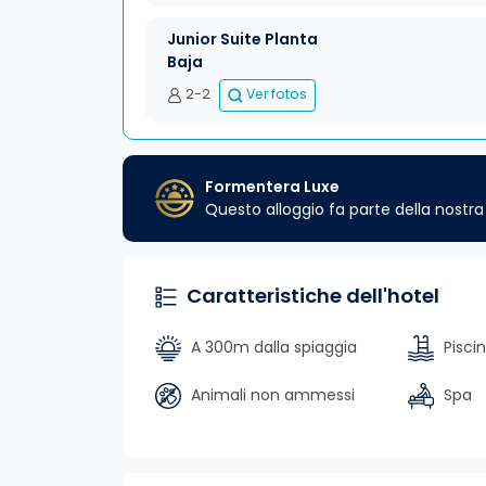
Junior Suite Planta
Baja
2-2
Ver fotos
Formentera Luxe
Questo alloggio fa parte della nost
Caratteristiche dell'hotel
A 300m dalla spiaggia
Pisci
Animali non ammessi
Spa