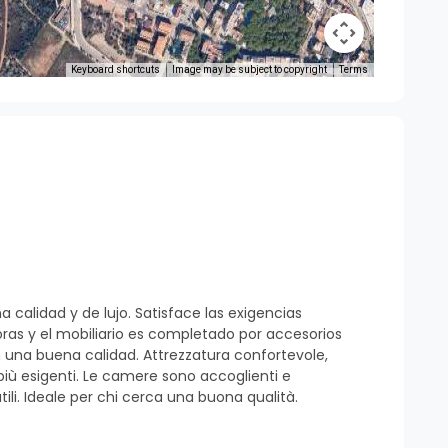
Keyboard shortcuts
Image may be subject to copyright
Terms
calidad y de lujo. Satisface las exigencias
ras y el mobiliario es completado por accesorios
n una buena calidad. Attrezzatura confortevole,
i più esigenti. Le camere sono accoglienti e
li. Ideale per chi cerca una buona qualità.