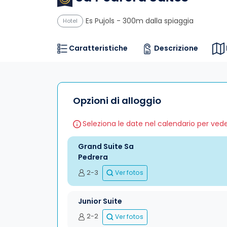
Es Pujols
- 300m dalla spiaggia
Hotel
Caratteristiche
Descrizione
Opzioni di alloggio
Seleziona le date nel calendario per vedere
Grand Suite Sa
Pedrera
2-3
Ver fotos
Junior Suite
2-2
Ver fotos