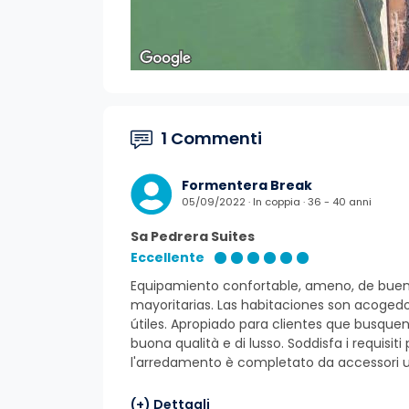
1 Commenti
Formentera Break
05/09/2022 · In coppia · 36 - 40 anni
Sa Pedrera Suites
Eccellente
Equipamiento confortable, ameno, de buena 
mayoritarias. Las habitaciones son acogedo
útiles. Apropiado para clientes que busque
buona qualità e di lusso. Soddisfa i requisit
l'arredamento è completato da accessori uti
(+) Dettagli