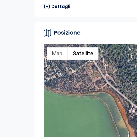
(+) Dettagli
Posizione
Map
Satellite