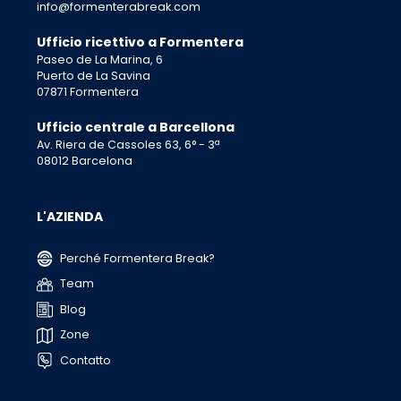
info@formenterabreak.com
Ufficio ricettivo a Formentera
Paseo de La Marina, 6
Puerto de La Savina
07871 Formentera
Ufficio centrale a Barcellona
Av. Riera de Cassoles 63, 6° - 3ª
08012 Barcelona
L'AZIENDA
Perché Formentera Break?
Team
Blog
Zone
Contatto