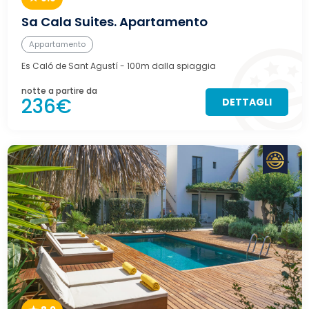
Sa Cala Suites. Apartamento
Appartamento
Es Caló de Sant Agustí
- 100m dalla spiaggia
notte a partire da
236€
DETTAGLI