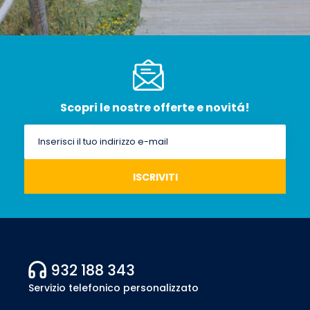
Scopri le nostre offerte e novitá!
932 188 343
Servizio telefonico personalizzato