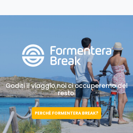
Goditi il viaggio,noi
ci occuperemo del
resto.
PERCHÉ FORMENTERA BREAK?