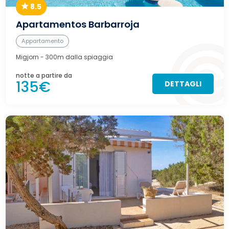
8.5
Apartamentos Barbarroja
Appartamento
Migjorn
- 300m dalla spiaggia
notte a partire da
135€
DETTAGLI