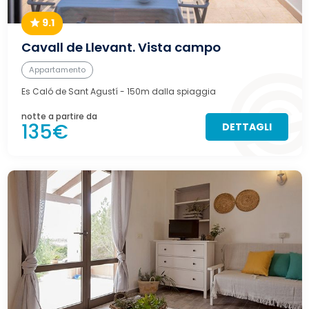
9.1
Cavall de Llevant. Vista campo
Appartamento
Es Caló de Sant Agustí
- 150m dalla spiaggia
notte a partire da
135€
DETTAGLI