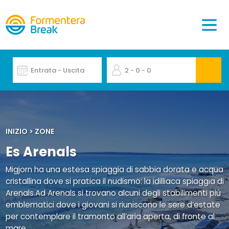
Entrata - Uscita
2
- 0
- 0
INIZIO
>
ZONE
Es Arenals
Migjorn ha una estesa spiaggia di sabbia dorata e acqua
cristallina dove si pratica il nudismo: la idilliaca spiaggia di
Arenals.Ad Arenals si trovano alcuni degli stabilimenti più
emblematici dove i giovani si riuniscono le sere d’estate
per contemplare il tramonto all’aria aperta, di fronte al
mare.