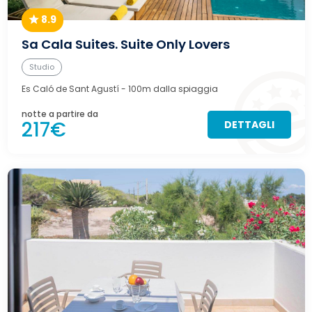
8.9
Sa Cala Suites. Suite Only Lovers
Studio
Es Caló de Sant Agustí
- 100m dalla spiaggia
notte a partire da
217€
DETTAGLI