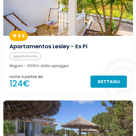
8.9
Apartamentos Lesley - Es Pi
Appartamento
Migjorn
- 1000m dalla spiaggia
notte a partire da
124€
DETTAGLI