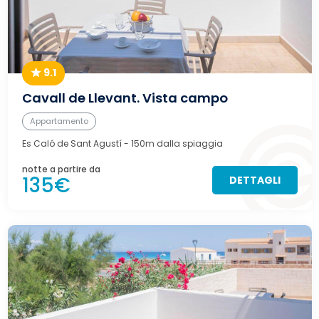
9.1
Cavall de Llevant. Vista campo
Appartamento
Es Caló de Sant Agustí
- 150m dalla spiaggia
notte a partire da
135€
DETTAGLI