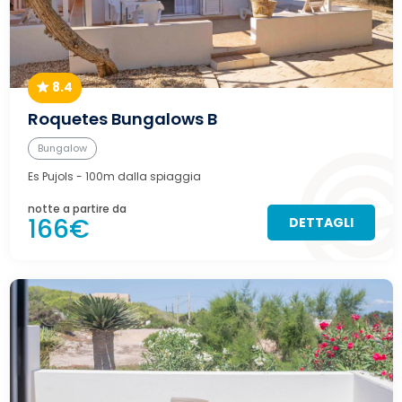
8.4
Roquetes Bungalows B
Bungalow
Es Pujols
- 100m dalla spiaggia
notte a partire da
166€
DETTAGLI