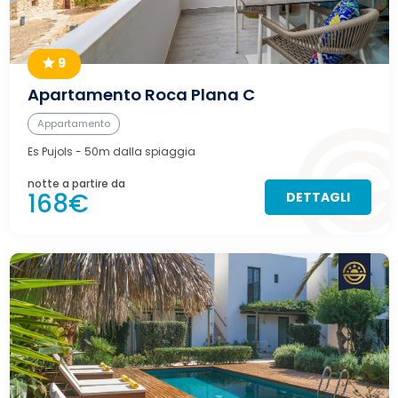
9
Apartamento Roca Plana C
Appartamento
Es Pujols
- 50m dalla spiaggia
notte a partire da
168€
DETTAGLI