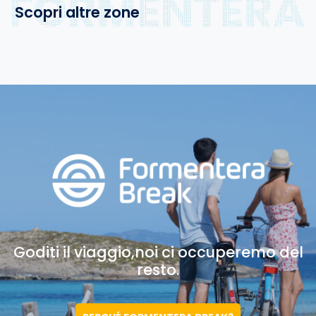
Scopri altre zone
Goditi il viaggio,noi
ci occuperemo del
resto.