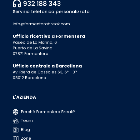
932 188 343
Servizio telefonico personalizzato
info@formenterabreak.com
Ufficio ricettivo a Formentera
Paseo de La Marina, 6
Puerto de La Savina
07871 Formentera
Ufficio centrale a Barcellona
Av. Riera de Cassoles 63, 6° - 3ª
08012 Barcelona
L'AZIENDA
Perché Formentera Break?
Team
Blog
Zone