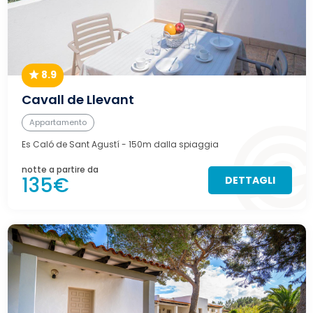
8.9
Cavall de Llevant
Appartamento
Es Caló de Sant Agustí
- 150m dalla spiaggia
notte a partire da
135€
DETTAGLI