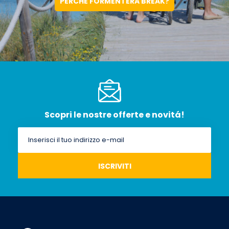
PERCHÉ FORMENTERA BREAK?
Scopri le nostre offerte e novitá!